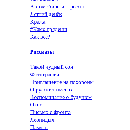
Автомобили и стрессы
Летний денёк
Кража
#Камо грядеши
Как все?
Рассказы
Такой чудный сон
Фотография.
Приглашение на похороны
О русских именах
Воспоминание о будущем
Окно
Письмо с фронта
Леонидыч
Память