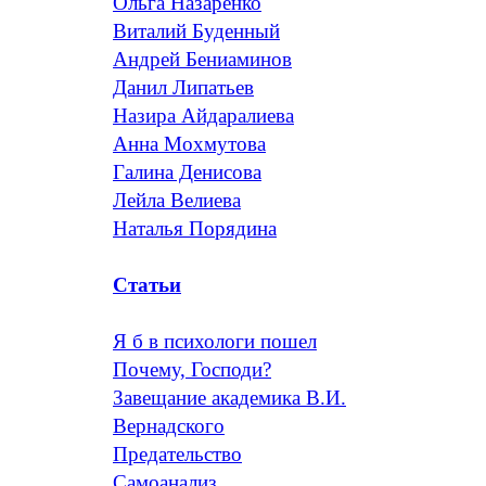
Ольга Назаренко
Виталий Буденный
Андрей Бениаминов
Данил Липатьев
Назира Айдаралиева
Анна Мохмутова
Галина Денисова
Лейла Велиева
Наталья Порядина
Статьи
Я б в психологи пошел
Почему, Господи?
Завещание академика В.И.
Вернадского
Предательство
Самоанализ