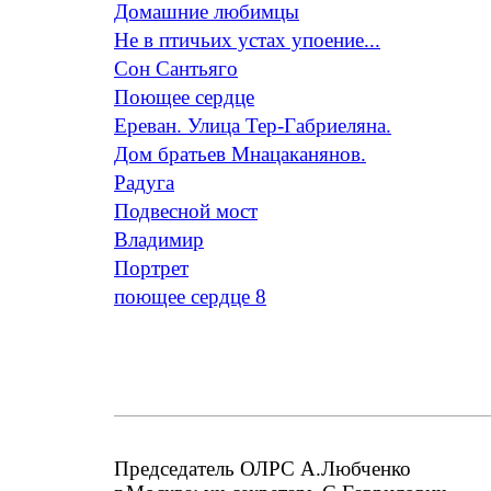
Домашние любимцы
Не в птичьих устах упоение...
Сон Сантьяго
Поющее сердце
Ереван. Улица Тер-Габриеляна.
Дом братьев Мнацаканянов.
Радуга
Подвесной мост
Владимир
Портрет
поющее сердце 8
Председатель ОЛРС А.Любченко