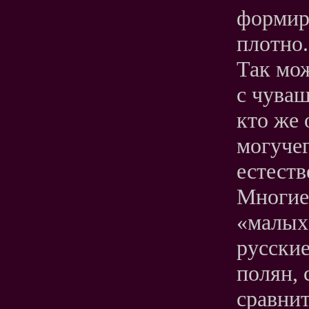
формир
плотно.
Так мож
с чуваш
кто же 
могучег
естеств
Многие 
«малых 
русские
полян, 
сравнит