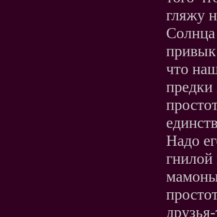
гляжу н
Солнца 
привык
что наш
предки 
простот
единств
Надо ег
гнилой 
мамоны 
простот
друзья