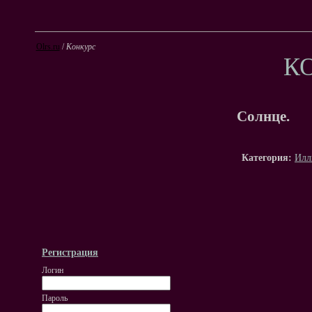
Olrs.ru
/
Конкурс
К
Солнце.
Категория:
Илл
Регистрация
Логин
Пароль