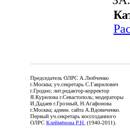
Ка
Ра
Председатель ОЛРС А.Любченко
г.Москва; уч.секретарь С.Гаврилович
г.Гродно; лит.редактор-корректор
Я.Курилова г.Севастополь; модераторы
И.Дадаев г.Грозный, Н.Агафонова
г.Москва; админ. сайта А.Вдовиченко.
Первый уч.секретарь воссозданного
ОЛРС
Клеймёнова Р.Н.
(1940-2011).