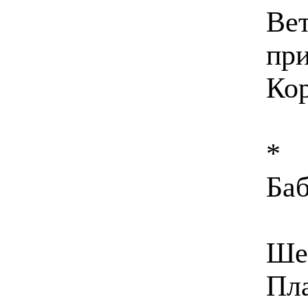
Ве
при
Кор
*
Баб
Ше
Пл