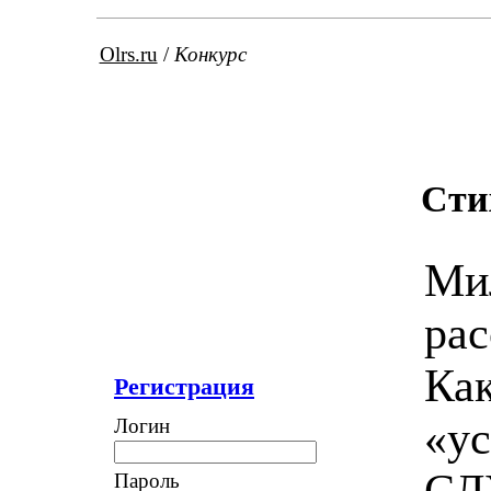
Olrs.ru
/
Конкурс
Сти
Мил
рас
Как
Регистрация
«ус
Логин
СЛ
Пароль