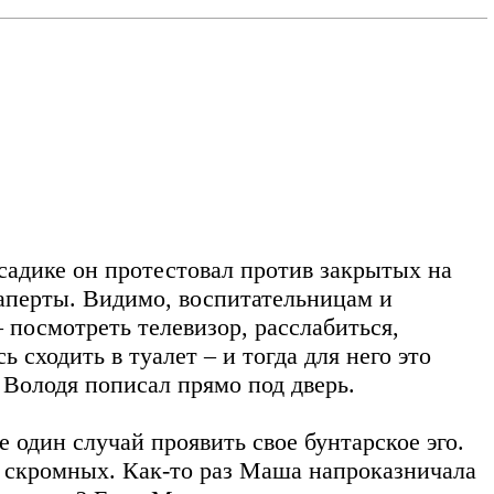
садике он протестовал против закрытых на
 заперты. Видимо, воспитательницам и
 посмотреть телевизор, расслабиться,
ь сходить в туалет – и тогда для него это
 Володя пописал прямо под дверь.
 один случай проявить свое бунтарское эго.
 скромных. Как-то раз Маша напроказничала