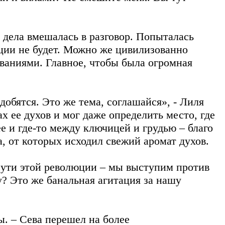
 дела вмешалась в разговор. Попыталась
юции не будет. Можно же цивилизованно
ованиями. Главное, чтобы была огромная
обятся. Это же тема, соглашайся», - Лиля
ах ее духов и мог даже определить место, где
е и где-то между ключицей и грудью – благо
а, от которых исходил свежий аромат духов.
 сути этой революции – мы выступим против
? Это же банальная агитация за нашу
ы. – Сева перешел на более