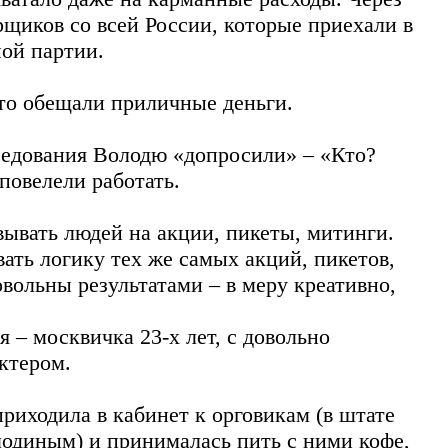
щиков со всей России, которые приехали в
ой партии.
ато обещали приличные деньги.
седования Володю «допросили» – «Кто?
 повелели работать.
вывать людей на акции, пикеты, митинги.
ать логику тех же самых акций, пикетов,
овольны результатами – в меру креативно,
– москвичка 23-х лет, с довольно
ктером.
приходила в кабинет к орговикам (в штате
одиным) и принималась пить с ними кофе,