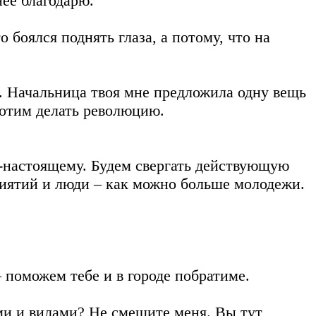
ее благодарю.
то боялся поднять глаза, а потому, что на
е. Начальница твоя мне предложила одну вещь
хотим делать революцию.
по-настоящему. Будем свергать действующую
риятий и люди – как можно больше молодежи.
 поможем тебе и в городе побратиме.
ми и вилами? Не смешите меня. Вы тут