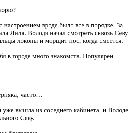
оворю?
 настроением вроде было все в порядке. За
ала Лиля. Володя начал смотреть сквозь Севу
альцы локоны и морщит нос, когда смеется.
бя в городе много знакомств. Популярен
ерняка, часто…
 уже вышла из соседнего кабинета, и Володе
льного Севу.