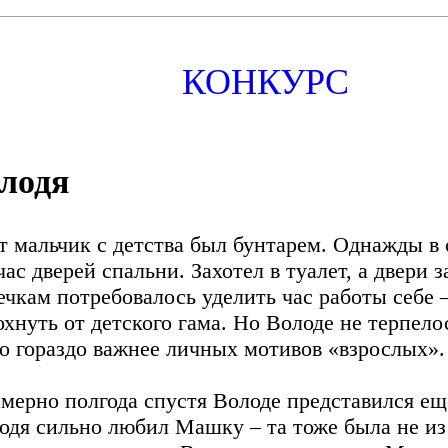
КОНКУРС
лодя
т мальчик с детства был бунтарем. Однажды в 
час дверей спальни. Захотел в туалет, а двери
ечкам потребовалось уделить час работы себе –
охнуть от детского гама. Но Володе не терпелос
о гораздо важнее личных мотивов «взрослых».
мерно полгода спустя Володе представился еще
одя сильно любил Машку – та тоже была не из