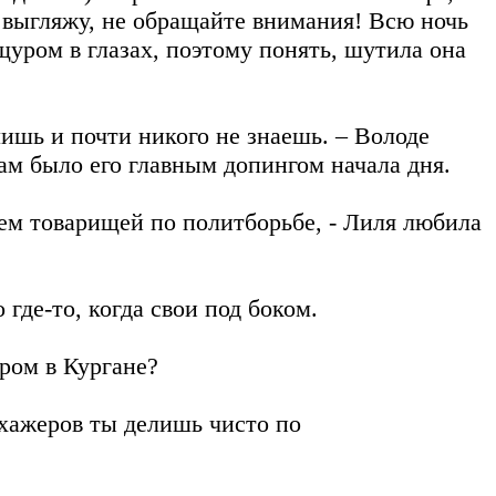
 выгляжу, не обращайте внимания! Всю ночь
щуром в глазах, поэтому понять, шутила она
лишь и почти никого не знаешь. – Володе
рам было его главным допингом начала дня.
чем товарищей по политборьбе, - Лиля любила
где-то, когда свои под боком.
ром в Кургане?
ухажеров ты делишь чисто по