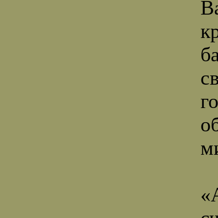
В
к
б
с
г
о
м
«
с