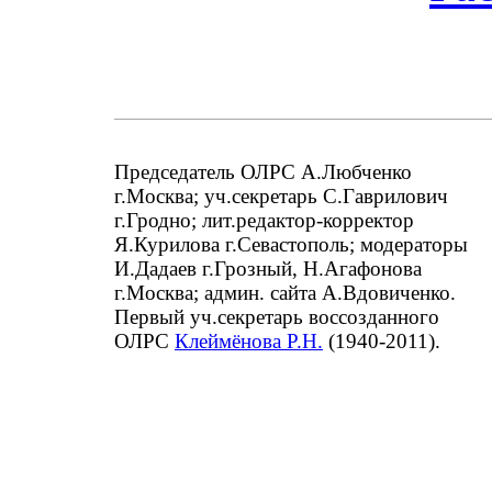
Председатель ОЛРС А.Любченко
г.Москва; уч.секретарь С.Гаврилович
г.Гродно; лит.редактор-корректор
Я.Курилова г.Севастополь; модераторы
И.Дадаев г.Грозный, Н.Агафонова
г.Москва; админ. сайта А.Вдовиченко.
Первый уч.секретарь воссозданного
ОЛРС
Клеймёнова Р.Н.
(1940-2011).