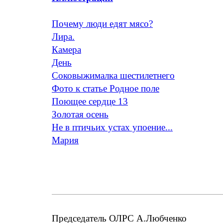
Почему люди едят мясо?
Лира.
Камера
День
Соковыжималка шестилетнего
Фото к статье Родное поле
Поющее сердце 13
Золотая осень
Не в птичьих устах упоение...
Мария
Председатель ОЛРС А.Любченко