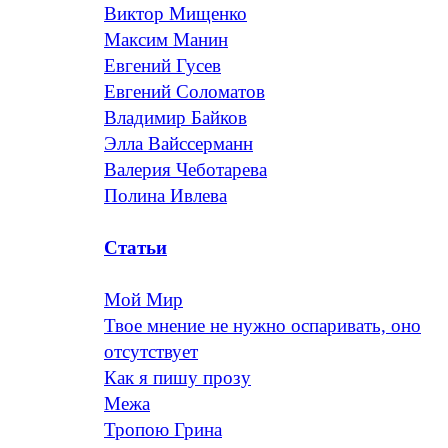
Виктор Мищенко
Максим Манин
Евгений Гусев
Евгений Соломатов
Владимир Байков
Элла Вайссерманн
Валерия Чеботарева
Полина Ивлева
Статьи
Мой Мир
Твое мнение не нужно оспаривать, оно
отсутствует
Как я пишу прозу
Межа
Тропою Грина