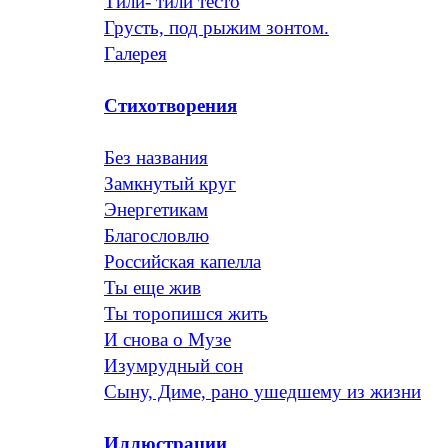
Тили- тили тесто
Грусть, под рыжим зонтом.
Галерея
Стихотворения
Без названия
Замкнутый круг
Энергетикам
Благословлю
Российская капелла
Ты еще жив
Ты торопишся жить
И снова о Музе
Изумрудный сон
Сыну, Диме, рано ушедшему из жизни
Иллюстрации