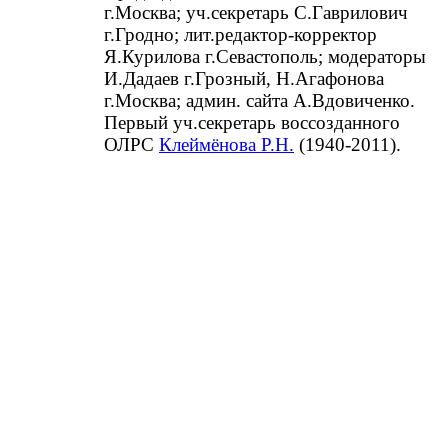
г.Москва; уч.секретарь С.Гаврилович
г.Гродно; лит.редактор-корректор
Я.Курилова г.Севастополь; модераторы
И.Дадаев г.Грозный, Н.Агафонова
г.Москва; админ. сайта А.Вдовиченко.
Первый уч.секретарь воссозданного
ОЛРС
Клеймёнова Р.Н.
(1940-2011).