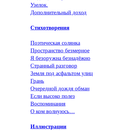
Узелок.
Дополнительный доход
Стихотворения
Поэтическая солянка
Пространство безмерное
Я безоружна безнадёжно
Странный разговор
Земля под асфальтом улиц
Грань
Очередной дождя обман
Если высоко полез
Воспоминания
О ком волнуюсь…
Иллюстрации