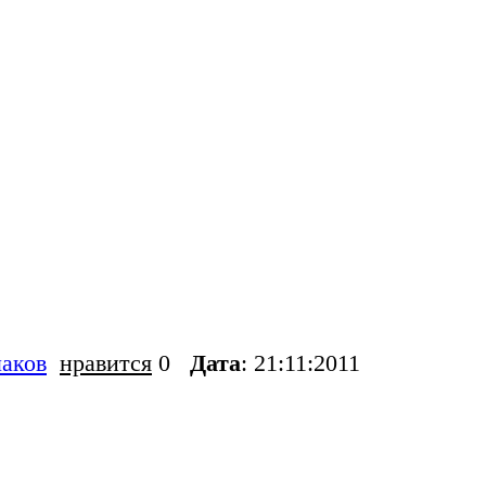
аков
нравится
0
Дата
: 21:11:2011