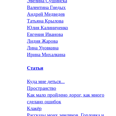
Эвелина Сушинска
Валентина Гнедых
Андрей Медведев
Татьяна Крылова
Юлия Калиниченко
Евгения Иванова
Лидия Жарова
Лина Удовкина
Ирина Михалкина
Статьи
Куда мне деться...
Пространство
Как мало пройдено дорог, как много
сделано ошибок
Клакёр
Рассказы моих земляков. Горловка и