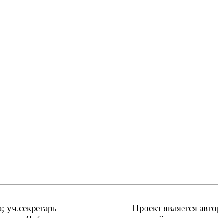
 уч.секретарь
Проект является авт