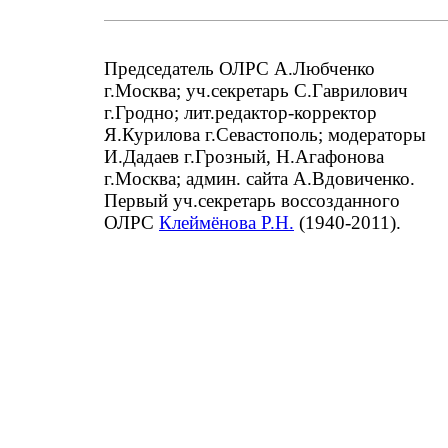
Председатель ОЛРС А.Любченко
г.Москва; уч.секретарь С.Гаврилович
г.Гродно; лит.редактор-корректор
Я.Курилова г.Севастополь; модераторы
И.Дадаев г.Грозный, Н.Агафонова
г.Москва; админ. сайта А.Вдовиченко.
Первый уч.секретарь воссозданного
ОЛРС
Клеймёнова Р.Н.
(1940-2011).