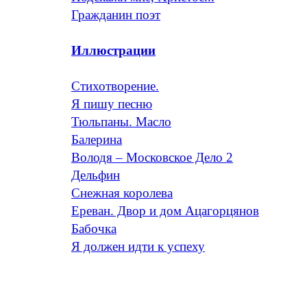
Гражданин поэт
Иллюстрации
Стихотворение.
Я пишу песню
Тюльпаны. Масло
Балерина
Володя – Московское Дело 2
Дельфин
Снежная королева
Ереван. Двор и дом Ацагорцянов
Бабочка
Я должен идти к успеху