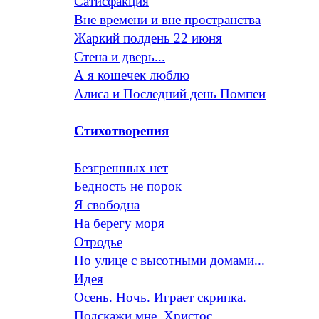
Сатисфакция
Вне времени и вне пространства
Жаркий полдень 22 июня
Стена и дверь...
А я кошечек люблю
Алиса и Последний день Помпеи
Стихотворения
Безгрешных нет
Бедность не порок
Я свободна
На берегу моря
Отродье
По улице с высотными домами...
Идея
Осень. Ночь. Играет скрипка.
Подскажи мне, Христос...