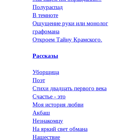
Полураспад
В темноте
Ощущение руки или монолог
графомана
Откроем Тайну Крамского.
Рассказы
Уборщица
Поэт
Стихи двадцать первого века
Счастье - это
Моя история любви
Акбаш
Незнакомцу
На яркий свет обмана
Нашествие