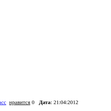
асс
нравится
0
Дата
: 21:04:2012