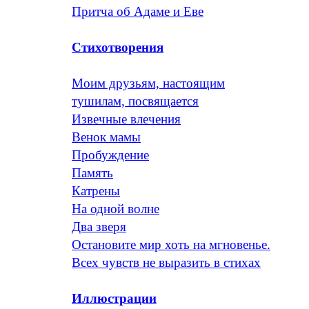
Притча об Адаме и Еве
Стихотворения
Моим друзьям, настоящим
тушилам, посвящается
Извечные влечения
Венок мамы
Пробуждение
Память
Катрены
На одной волне
Два зверя
Остановите мир хоть на мгновенье.
Всех чувств не выразить в стихах
Иллюстрации