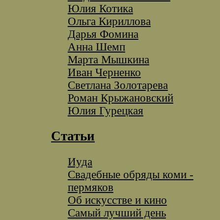
Юлия Котика
Ольга Кириллова
Дарья Фомина
Анна Шемп
Марта Мышкина
Иван Черненко
Светлана Золотарева
Роман Крыжановский
Юлия Гурецкая
Статьи
Иуда
Свадебные обряды коми -
пермяков
Об искусстве и кино
Самый лучший день