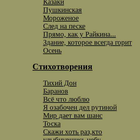
Казаки
Пушкинская
Мороженое
След на песке
Прямо, как у Райкина...
Здание, которое всегда горит
Осень
Стихотворения
Тихий Дон
Баранов
Всё что люблю
Я озабочен дел рутиной
Мир дает вам шанс
Тоска
Скажи хоть раз,кто
улыбнувшись небу