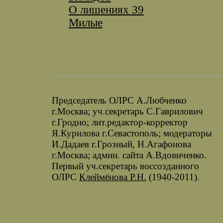
О лишениях 39
Милые
Председатель ОЛРС А.Любченко
г.Москва; уч.секретарь С.Гаврилович
г.Гродно; лит.редактор-корректор
Я.Курилова г.Севастополь; модераторы
И.Дадаев г.Грозный, Н.Агафонова
г.Москва; админ. сайта А.Вдовиченко.
Первый уч.секретарь воссозданного
ОЛРС
Клеймёнова Р.Н.
(1940-2011).