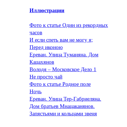
Иллюстрации
Фото к статье Один из рекордных
часов
И если спеть вам не могу я;
Перед иконою
Ереван. Улица Туманяна. Дом
Кацахянов
Володя – Московское Дело 1
Не просто чай
Фото к статье Родное поле
Ночь
Ереван. Улица Тер-Габриеляна.
Дом братьев Мнацаканянов.
Запястьями и кольцами звеня