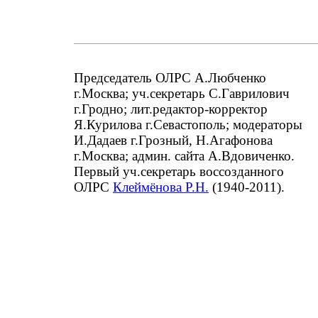
Председатель ОЛРС А.Любченко
г.Москва; уч.секретарь С.Гаврилович
г.Гродно; лит.редактор-корректор
Я.Курилова г.Севастополь; модераторы
И.Дадаев г.Грозный, Н.Агафонова
г.Москва; админ. сайта А.Вдовиченко.
Первый уч.секретарь воссозданного
ОЛРС
Клеймёнова Р.Н.
(1940-2011).