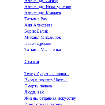
Александр Сизиф
Александр Игнатущенко
Александр Ковалев
Татьяна Раз
Аня Алексеева
Борис Белик
Михаил Михайлюк
Павел Дремов
Татьяна Мальченко
Статьи
Театр, буфет, вешалка...
Вход в пустоту.Часть 1
Смерть палача
Люди, вам
Жизнь, отданная искусству
И нет страха потери