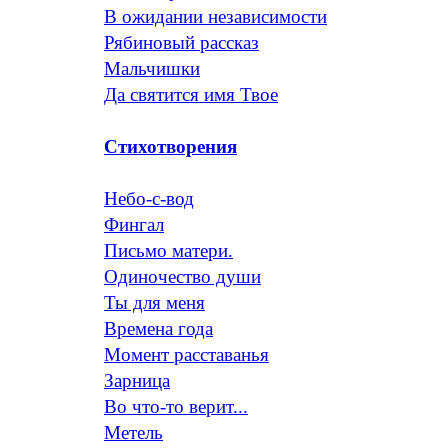
В ожидании независимости
Рябиновый рассказ
Мальчишки
Да святится имя Твое
Стихотворения
Небо-с-вод
Фингал
Письмо матери.
Одиночество души
Ты для меня
Времена года
Момент расставанья
Зарница
Во что-то верит...
Метель