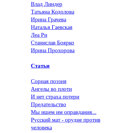
Влад Линдер
Татьяна Кодолова
Ирина Грачева
Наталья Гаевская
Леа Ри
Станислав Боярко
Ирина Прохорова
Статьи
Сорная поэзия
Ангелы во плоти
И нет страха потери
Предательство
Мы ищем им оправдания...
Русский мат - орудие против
человека