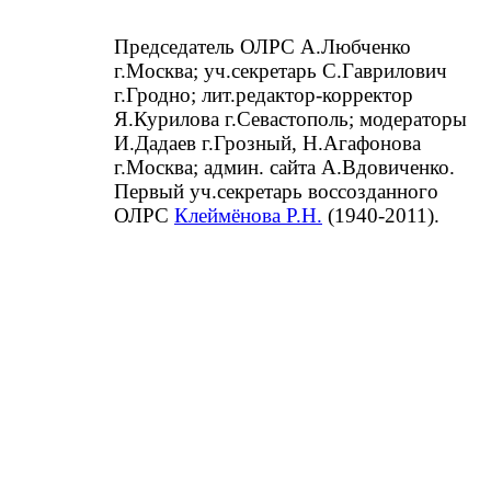
Председатель ОЛРС А.Любченко
г.Москва; уч.секретарь С.Гаврилович
г.Гродно; лит.редактор-корректор
Я.Курилова г.Севастополь; модераторы
И.Дадаев г.Грозный, Н.Агафонова
г.Москва; админ. сайта А.Вдовиченко.
Первый уч.секретарь воссозданного
ОЛРС
Клеймёнова Р.Н.
(1940-2011).