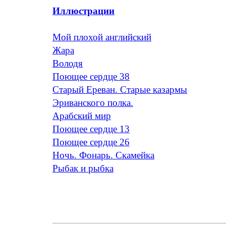
Иллюстрации
Мой плохой английский
Жара
Володя
Поющее сердце 38
Старый Ереван. Старые казармы
Эриванского полка.
Арабский мир
Поющее сердце 13
Поющее сердце 26
Ночь. Фонарь. Скамейка
Рыбак и рыбка