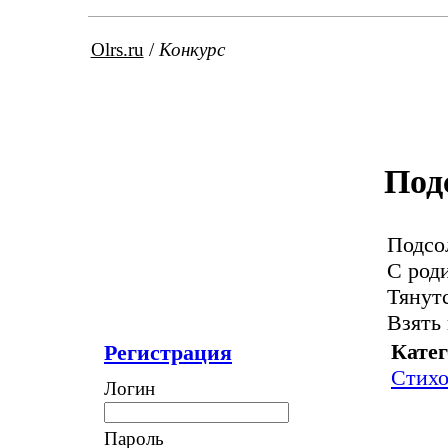
Olrs.ru
/
Конкурс
Под
Подсо
С род
Тянутс
Взять 
Катег
Регистрация
Стихо
Логин
Пароль