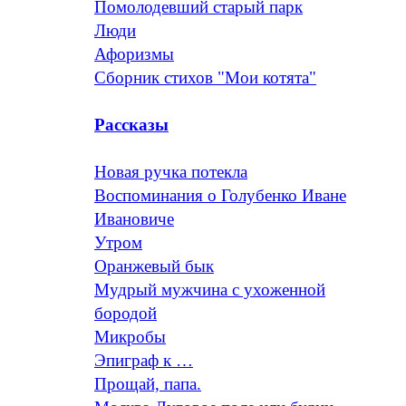
Помолодевший старый парк
Люди
Афоризмы
Сборник стихов "Мои котята"
Рассказы
Новая ручка потекла
Воспоминания о Голубенко Иване
Ивановиче
Утром
Оранжевый бык
Мудрый мужчина с ухоженной
бородой
Микробы
Эпиграф к …
Прощай, папа.