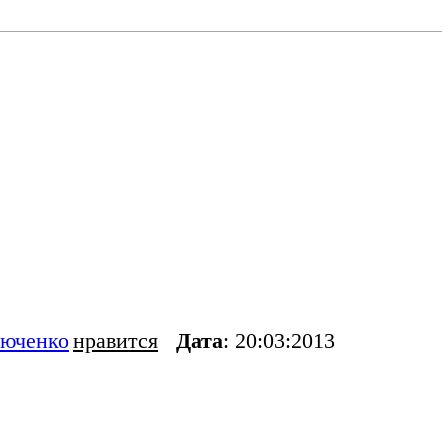
люченко
нравится
Дата
: 20:03:2013