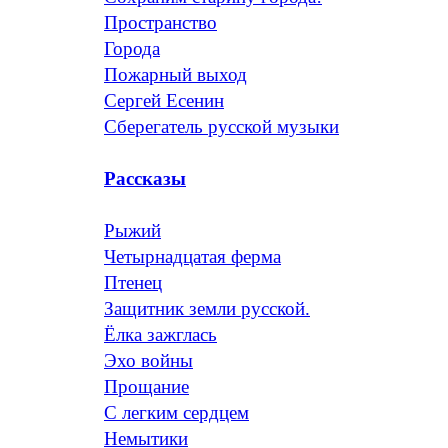
Пространство
Города
Пожарный выход
Сергей Есенин
Сберегатель русской музыки
Рассказы
Рыжий
Четырнадцатая ферма
Птенец
Защитник земли русской.
Ёлка зажглась
Эхо войны
Прощание
С легким сердцем
Немытики