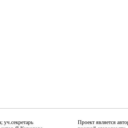
 уч.секретарь
Проект является авт