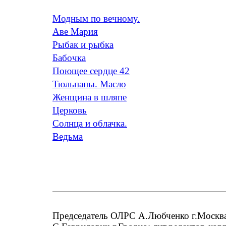
Модным по вечному.
Аве Мария
Рыбак и рыбка
Бабочка
Поющее сердце 42
Тюльпаны. Масло
Женщина в шляпе
Церковь
Солнца и облачка.
Ведьма
Председатель ОЛРС А.Любченко г.Москва;