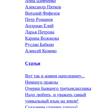
Анна Шевченко
Александр Пятков
Виталий Фефелов
Петр Романов
Андриан Елий
Дарья Петрова
Карина Вожжова
Руслан Бабкин
Алексей Комеко
Статьи
Вот так и живем наполовину...
Немного правды
Очерки бывшего третьеклассника
Надо любить, и уважать самый
уникальный язык на земле!
Сохраним старину города!