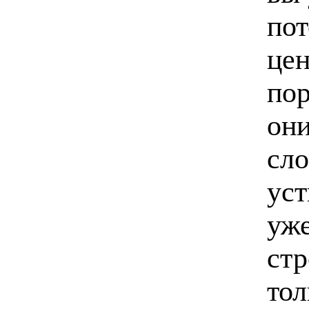
пот
цен
пор
они
сло
уст
уже
стр
тол