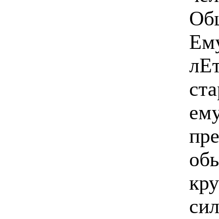
Общ
Ему
лЕт
ста
ем
пре
об
кру
сил