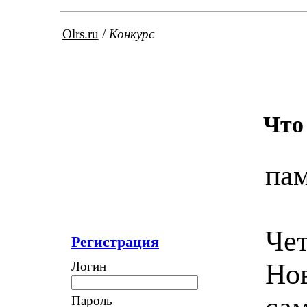
Olrs.ru
/
Конкурс
Что
пам
Чет
Регистрация
Нов
Логин
сам
Пароль