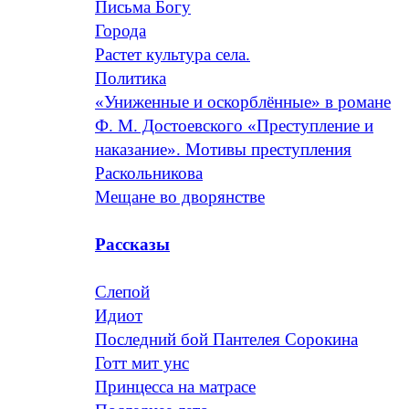
Письма Богу
Города
Растет культура села.
Политика
«Униженные и оскорблённые» в романе
Ф. М. Достоевского «Преступление и
наказание». Мотивы преступления
Раскольникова
Мещане во дворянстве
Рассказы
Слепой
Идиот
Последний бой Пантелея Сорокина
Готт мит унс
Принцесса на матрасе