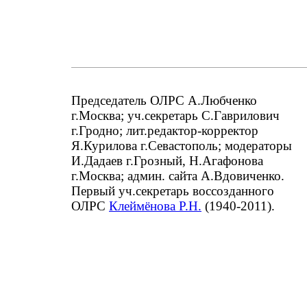
Председатель ОЛРС А.Любченко
г.Москва; уч.секретарь С.Гаврилович
г.Гродно; лит.редактор-корректор
Я.Курилова г.Севастополь; модераторы
И.Дадаев г.Грозный, Н.Агафонова
г.Москва; админ. сайта А.Вдовиченко.
Первый уч.секретарь воссозданного
ОЛРС
Клеймёнова Р.Н.
(1940-2011).