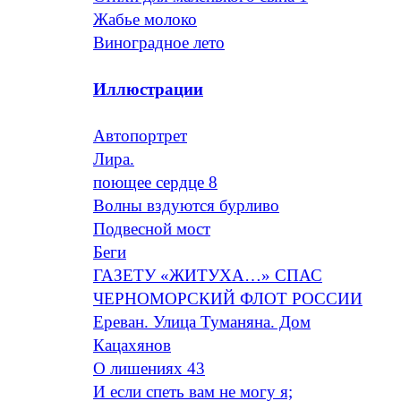
Жабье молоко
Виноградное лето
Иллюстрации
Автопортрет
Лира.
поющее сердце 8
Волны вздуются бурливо
Подвесной мост
Беги
ГАЗЕТУ «ЖИТУХА…» СПАС
ЧЕРНОМОРСКИЙ ФЛОТ РОССИИ
Ереван. Улица Туманяна. Дом
Кацахянов
О лишениях 43
И если спеть вам не могу я;