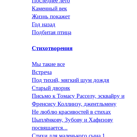
Последнее лето
Каменный век
Жизнь покажет
Год назад
Подбитая птица
Стихотворения
Мы такие все
Встреча
Под тихий, мягкий шум дождя
Старый дворик
Письмо к Томасу Расселу, эсквайру и
Френсису Коллинзу, джентльмену
Не люблю красивостей в стихах
Цыплёнкову, Зубову и Хафизову
посвящается...
Стихи для маленького сына 1