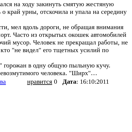
ался на ходу закинуть смятую жестяную
 о край урны, отскочила и упала на середину
сти, мел вдоль дороги, не обращая внимания
рт. Часто из открытых окошек автомобилей
очий мусор. Человек не прекращал работы, не
 кто "не видел" его тщетных усилий по
" горожан в одну общую пыльную кучу.
 невозмутимого человека. "Ширх"…
ва
нравится
0
Дата
: 16:10:2011