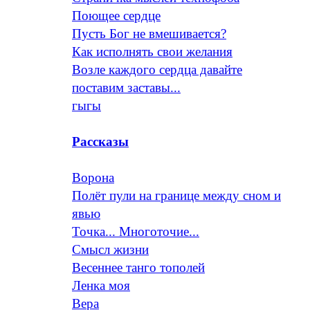
Поющее сердце
Пусть Бог не вмешивается?
Как исполнять свои желания
Возле каждого сердца давайте
поставим заставы...
гыгы
Рассказы
Ворона
Полёт пули на границе между сном и
явью
Точка... Многоточие...
Смысл жизни
Весеннее танго тополей
Ленка моя
Вера