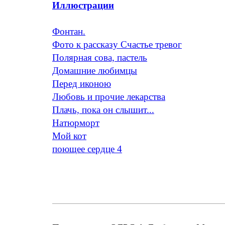
Иллюстрации
Фонтан.
Фото к рассказу Счастье тревог
Полярная сова, пастель
Домашние любимцы
Перед иконою
Любовь и прочие лекарства
Плачь, пока он слышит...
Натюрморт
Мой кот
поющее сердце 4