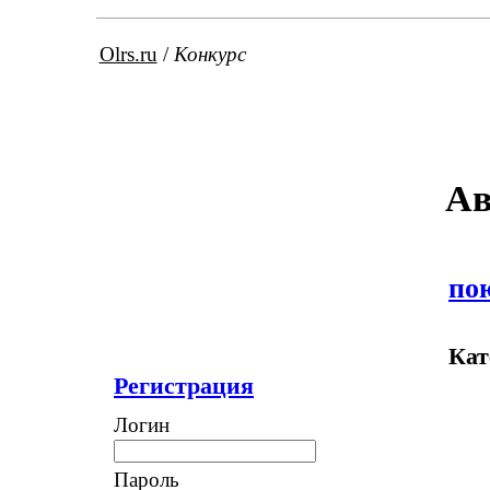
Olrs.ru
/
Конкурс
Ав
по
Кат
Регистрация
Логин
Пароль