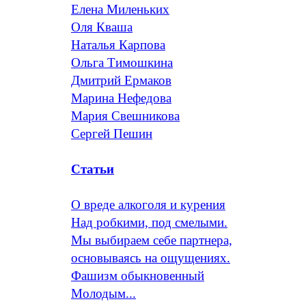
Елена Миленьких
Оля Кваша
Наталья Карпова
Ольга Тимошкина
Дмитрий Ермаков
Марина Нефедова
Мария Свешникова
Сергей Пешин
Статьи
О вреде алкоголя и курения
Над робкими, под смелыми.
Мы выбираем себе партнера,
основываясь на ощущениях.
Фашизм обыкновенный
Молодым...