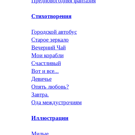
Предновогодняя фантазия
Стихотворения
Городской автобус
Старое зеркало
Вечерний Чай
Мои корабли
Счастливый
Вот и все...
Девичье
Опять любовь?
Завтра.
Ода междустрочиям
Иллюстрации
Милые