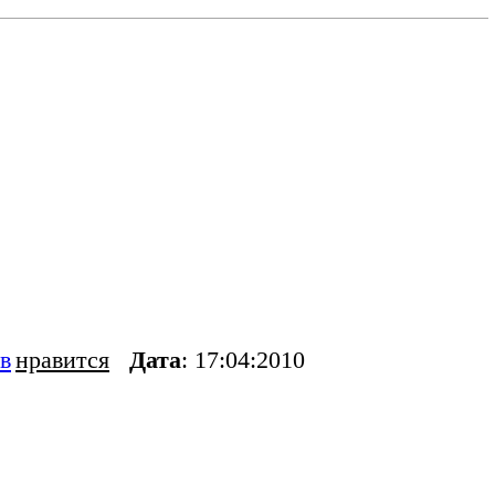
в
нравится
Дата
: 17:04:2010