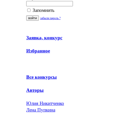
Запомнить
забыли пароль ?
Заявка, конкурс
Избранное
Все конкурсы
Авторы
Юлия Никитченко
Лена Пупкина