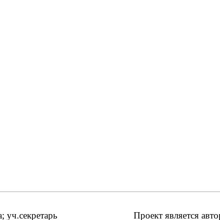
 уч.секретарь
Проект является авт