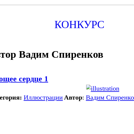
КОНКУРС
тор Вадим Спиренков
ющее сердце 1
егория:
Иллюстрации
Автор
:
Вадим Спиренко