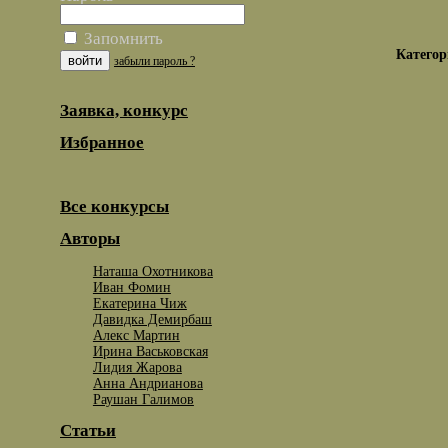
Запомнить
Категор
забыли пароль ?
Заявка, конкурс
Избранное
Все конкурсы
Авторы
Наташа Охотникова
Иван Фомин
Екатерина Чиж
Давидка Демирбаш
Алекс Мартин
Ирина Васьковская
Лидия Жарова
Анна Андрианова
Раушан Галимов
Статьи