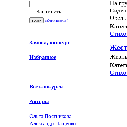
На гр
Сидит 
Запомнить
Орел..
забыли пароль ?
Катег
Стихо
Заявка, конкурс
Жест
Жизнь-
Избранное
Катег
Стихо
Все конкурсы
Авторы
Ольга Постникова
Александр Пащенко