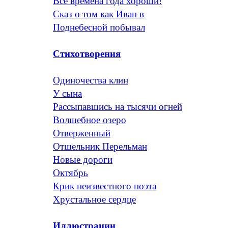
Все времена года хороши!
Сказ о том как Иван в
Поднебесной побывал
Стихотворения
Одиночества клин
У сына
Рассыпавшись на тысячи огней
Волшебное озеро
Отверженный
Отшельник Перельман
Новые дороги
Октябрь
Крик неизвестного поэта
Хрустальное сердце
Иллюстрации