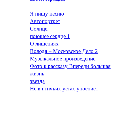
Я пишу песню
Автопортрет
Солнце.
поющее сердце 1
O лишениях
Володя – Московское Дело 2
Музыкальное произведение.
Фото к рассказу Впереди большая
жизнь
звезда
Не в птичьих устах упоение...