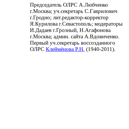
Председатель ОЛРС А.Любченко
г.Москва; уч.секретарь С.Гаврилович
г.Гродно; лит.редактор-корректор
Я.Курилова г.Севастополь; модераторы
И.Дадаев г.Грозный, Н.Агафонова
г.Москва; админ. сайта А.Вдовиченко.
Первый уч.секретарь воссозданного
ОЛРС
Клеймёнова Р.Н.
(1940-2011).