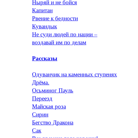
Ныряй и не бойся
Капитан
Рвение к бедности
Кувандык
Не суди людей по нации –
воздавай им по делам
Рассказы
Одуванчик на каменных ступенях
Дрёма.
Осьминог Пауль
Переезд
Майская роза
Сирин
Бегство Дракона
Сак