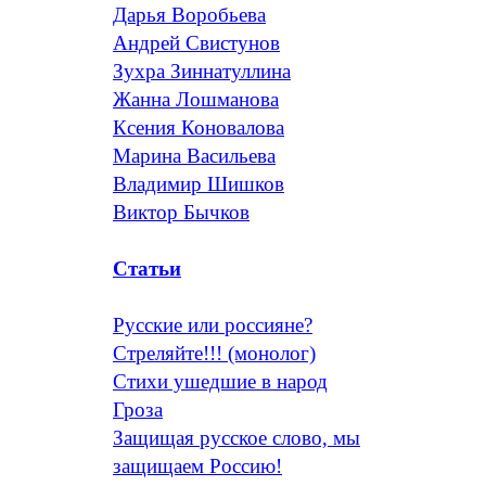
Дарья Воробьева
Андрей Свистунов
Зухра Зиннатуллина
Жанна Лошманова
Ксения Коновалова
Марина Васильева
Владимир Шишков
Виктор Бычков
Статьи
Русские или россияне?
Стреляйте!!! (монолог)
Стихи ушедшие в народ
Гроза
Защищая русское слово, мы
защищаем Россию!