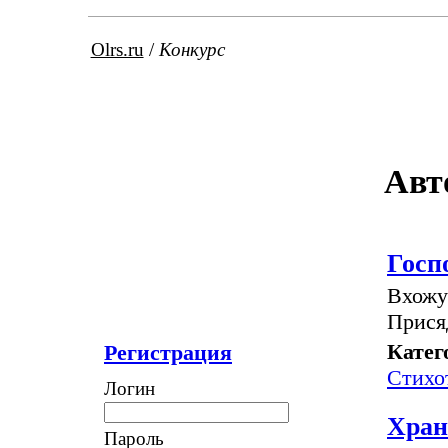
Olrs.ru
/
Конкурс
Авт
Госп
Вхожу 
Присяд
Катег
Регистрация
Стихо
Логин
Хран
Пароль