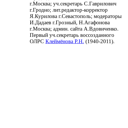
г.Москва; уч.секретарь С.Гаврилович
г.Гродно; лит.редактор-корректор
Я.Курилова г.Севастополь; модераторы
И.Дадаев г.Грозный, Н.Агафонова
г.Москва; админ. сайта А.Вдовиченко.
Первый уч.секретарь воссозданного
ОЛРС
Клеймёнова Р.Н.
(1940-2011).