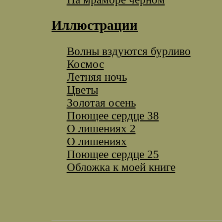
Иллюстрации
Волны вздуются бурливо
Космос
Летняя ночь
Цветы
Золотая осень
Поющее сердце 38
O лишениях 2
O лишениях
Поющее сердце 25
Обложка к моей книге