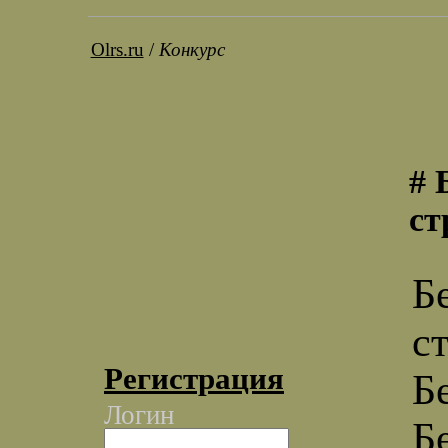
Olrs.ru
/
Конкурс
# 
ст
Бе
с
Регистрация
Б
Логин
Б