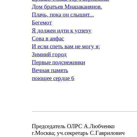
Дом братьев Мнацаканянов.
Плачь, пока он слышит...
Бегемот
Я должен идти к успеху
Сова в анфас
И если спеть вам не могу я;
Зимний город
Первые подснежники
Вечная память
поющее сердце 6
Председатель ОЛРС А.Любченко
г.Москва; уч.секретарь С.Гаврилович