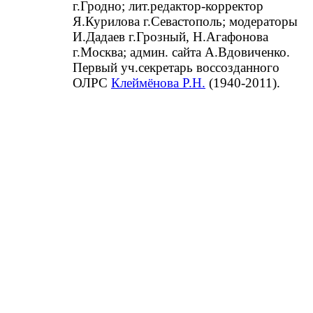
г.Гродно; лит.редактор-корректор
Я.Курилова г.Севастополь; модераторы
И.Дадаев г.Грозный, Н.Агафонова
г.Москва; админ. сайта А.Вдовиченко.
Первый уч.секретарь воссозданного
ОЛРС
Клеймёнова Р.Н.
(1940-2011).