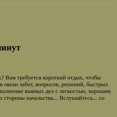
минут
к? Вам требуется короткий отдых, чтобы
в океан забот, вопросов, решений, быстрых
ыполнение важных дел с легкостью, хорошим
стороны начальства... Вслушайтесь... со