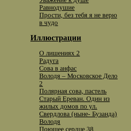
Равнодушие
Прости, без тебя я не верю
в чудо
Иллюстрации
O лишениях 2
Радуга
Сова в анфас
Володя – Московское Дело
2
Полярная сова, пастель
Старый Ереван. Один из
жилых домов по ул.
Свердлова (ныне- Бузанда)
Володя
Поющее сердце 38