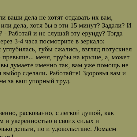
и ваши дела не хотят отдавать их вам,
я или дела, хотя бы в эти 15 минут? Задали? И
 - Работай и не слушай эту ерунду? Тогда
 Через 3-4 часа посмотрите в зеркало:
 углубилась, губы сжались, взгляд потускнел
 превыше... меня, трубы на крыше, а, может
 вы думаете именно так, вам уже помощь не
й выбор сделали. Работайте! Здоровья вам и
ем за ваш упорный труд.
венно, раскованно, с легкой душой, как
м и уверенностью в своих силах и
лько деньги, но и удовольствие. Ломаем
инут!