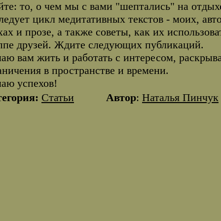
йте: то, о чем мы с вами "шептались" на отдых
ледует цикл медитативных текстов - моих, авт
хах и прозе, а также советы, как их использоват
ппе друзей. Ждите следующих публикаций.
аю вам жить и работать с интересом, раскрыва
аничения в пространстве и времени.
аю успехов!
тегория:
Статьи
Автор
:
Наталья Пинчук