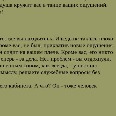
я душа кружит вас в танце ваших ощущений.
о!
е, где вы находитесь. И ведь не так все плохо
 кроме вас, не был, прихватив новые ощущения
н сидит на вашем плече. Кроме вас, его никто
 Теперь - за дела. Нет проблем - вы отдохнули,
ышенным тоном, как всегда, - у него нет
 смыслу, решаете служебные вопросы без
его кабинета. А что? Он - тоже человек