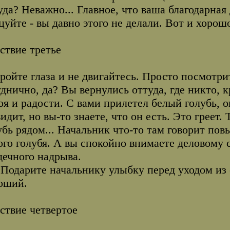
уда? Неважно... Главное, что ваша благодарна
цуйте - вы давно этого не делали. Вот и хорош
ствие третье
ройте глаза и не двигайтесь. Просто посмотрит
уднично, да? Вы вернулись оттуда, где никто,
оя и радости. С вами прилетел белый голубь, о
видит, но вы-то знаете, что он есть. Это греет.
убь рядом... Начальник что-то там говорит пов
ого голубя. А вы спокойно внимаете деловому
дечного надрыва.
 Подарите начальнику улыбку перед уходом из 
оший.
ствие четвертое