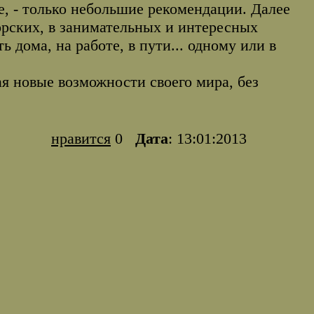
е, - только небольшие рекомендации. Далее
орских, в занимательных и интересных
ь дома, на работе, в пути... одному или в
я новые возможности своего мира, без
нравится
0
Дата
: 13:01:2013