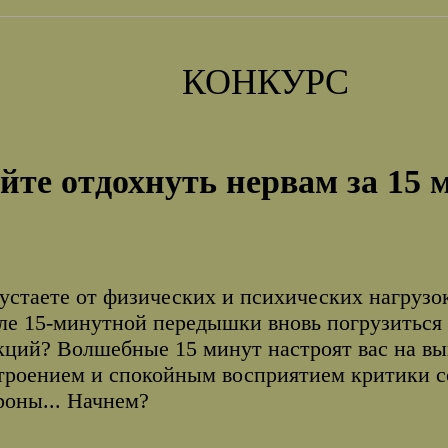
КОНКУРС
йте отдохнуть нервам за 15 
устаете от физических и психических нагрузо
ле 15-минутной передышки вновь погрузиться 
кций? Волшебные 15 минут настроят вас на в
троением и спокойным восприятием критики со 
роны... Начнем?