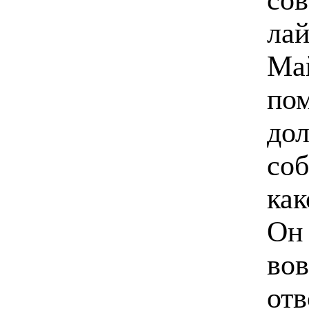
лай
Май
пом
до
соб
как
Он 
вов
отв