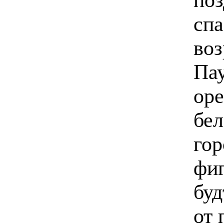
спа
воз
Пау
оре
бел
гор
фиг
буд
от 