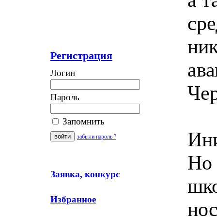
сре
ник
Регистрация
ава
Логин
Че
Пароль
Запомнить
Ини
забыли пароль ?
Но 
Заявка, конкурс
шк
Избранное
нос