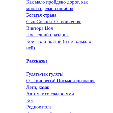
Как мало пройдено дорог, как
много сделано ошибок
Богатая страна
Сын Солнца. О творчестве
Виктора Цоя
Последний праздник
Кое-что о поэзии (и не только о
ней)
Рассказы
Гулять-так гулять!
О, Принцесса! Письмо-признание
Лети, казак
Автомат со сладостями
Кот
Родное поле