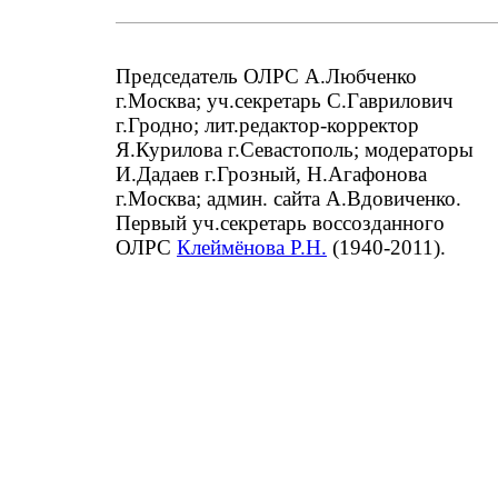
Председатель ОЛРС А.Любченко
г.Москва; уч.секретарь С.Гаврилович
г.Гродно; лит.редактор-корректор
Я.Курилова г.Севастополь; модераторы
И.Дадаев г.Грозный, Н.Агафонова
г.Москва; админ. сайта А.Вдовиченко.
Первый уч.секретарь воссозданного
ОЛРС
Клеймёнова Р.Н.
(1940-2011).