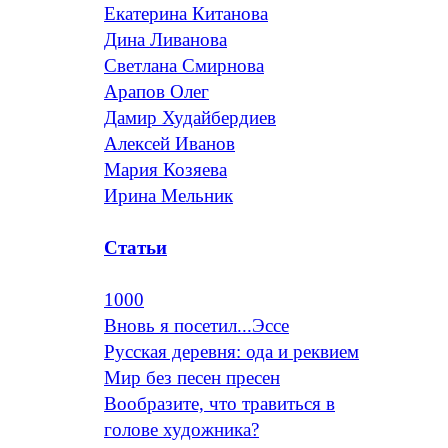
Екатерина Китанова
Дина Ливанова
Светлана Смирнова
Арапов Олег
Дамир Худайбердиев
Алексей Иванов
Мария Козяева
Ирина Мельник
Статьи
1000
Вновь я посетил...Эссе
Русская деревня: ода и реквием
Мир без песен пресен
Вообразите, что травиться в
голове художника?