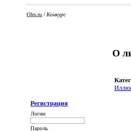
Olrs.ru
/
Конкурс
О л
Катег
Иллю
Регистрация
Логин
Пароль