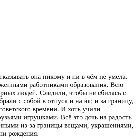
казывать она никому и ни в чём не умела.
луженными работниками образования. Всю
рных людей. Следили, чтобы не сбилась с
рали с собой в отпуск и на юг, и за границу,
советского времени. И хоть учили
рузьями игрушками. Всё это дочь на радость
зёнными из-за границы вещами, украшениями,
ни рождения.