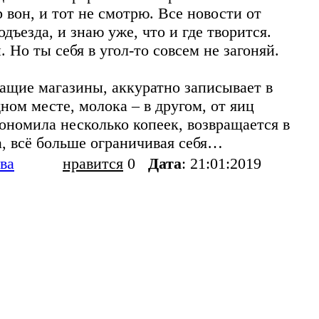
р вон, и тот не смотрю. Все новости от
ъезда, и знаю уже, что и где творится.
 Но ты себя в угол-то совсем не загоняй.
ащие магазины, аккуратно записывает в
ном месте, молока – в другом, от яиц
кономила несколько копеек, возвращается в
а, всё больше ограничивая себя…
ва
нравится
0
Дата
: 21:01:2019