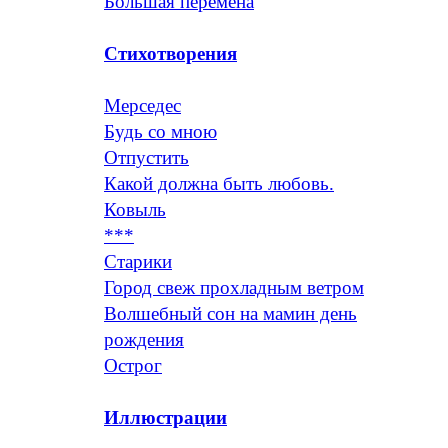
Большая перемена
Стихотворения
Мерседес
Будь со мною
Отпустить
Какой должна быть любовь.
Ковыль
***
Старики
Город свеж прохладным ветром
Волшебный сон на мамин день
рождения
Острог
Иллюстрации