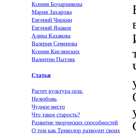
Ксения Бочарникова
Мария Захарова
Евгений Чиркин
Евгений Янаков
Алина Казакова
Валерия Семенова
Ксения Кислянских
Валентин Пытляк
Статьи
Растет культура села.
Нелюбовь
Чудное место
Что такое старость?
Развитие творческих способностей
О том как Триколор разводит своих