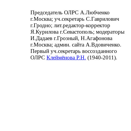
Председатель ОЛРС А.Любченко
г.Москва; уч.секретарь С.Гаврилович
г.Гродно; лит.редактор-корректор
Я.Курилова г.Севастополь; модераторы
И.Дадаев г.Грозный, Н.Агафонова
г.Москва; админ. сайта А.Вдовиченко.
Первый уч.секретарь воссозданного
ОЛРС
Клеймёнова Р.Н.
(1940-2011).