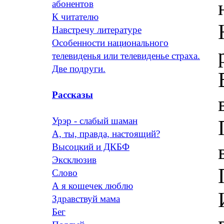
абонентов
К читателю
Навстречу литературе
Особенности национального
телевиденья или телевиденье страха.
Две подруги.
Рассказы
Урэр - слабый шаман
А, ты, правда, настоящий?
Высоцкий и ДКБФ
Эксклюзив
Слово
А я кошечек люблю
Здравствуй мама
Бег