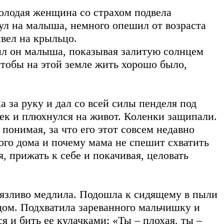
лодая женщина со страхом подвела
ул на малыша, немного опешил от возраста
ывел на крыльцо.
сил он малыша, показывая залитую солнцем
 чтобы на этой земле жить хорошо было,
а за руку и дал со всей силы пенделя под
ек и плюхнулся на живот. Коленки защипали.
понимая, за что его этот совсем недавно
ного дома и почему мама не спешит схватить
я, прижать к себе и покачивая, целовать
оязливо медлила. Подошла к сидящему в пыли
дом. Подхватила зареванного мальчишку и
ся и бить ее кулачками: «Ты – плохая, ты –