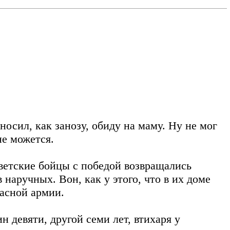
носил, как занозу, обиду на маму. Ну не мог
не можется.
оветские бойцы с победой возвращались
наручных. Вон, как у этого, что в их доме
расной армии.
 девяти, другой семи лет, втихаря у