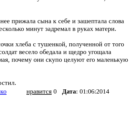
нее прижала сына к себе и зашептала слова
есколько минут задремал в руках матери.
сочки хлеба с тушенкой, полученной от того
солдат весело обедала и щедро угощала
имая, почему они скупо целуют его маленькую
остил.
ко
нравится
0
Дата
: 01:06:2014