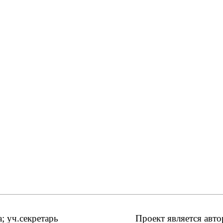
 уч.секретарь
Проект является авт