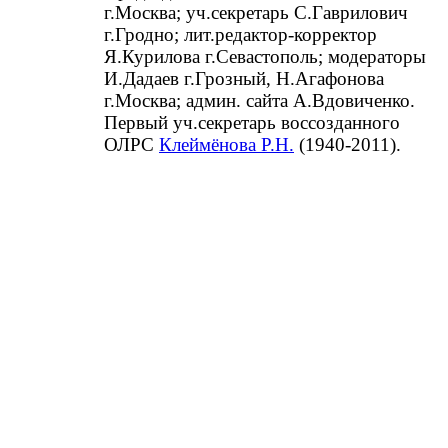
г.Москва; уч.секретарь С.Гаврилович
г.Гродно; лит.редактор-корректор
Я.Курилова г.Севастополь; модераторы
И.Дадаев г.Грозный, Н.Агафонова
г.Москва; админ. сайта А.Вдовиченко.
Первый уч.секретарь воссозданного
ОЛРС
Клеймёнова Р.Н.
(1940-2011).