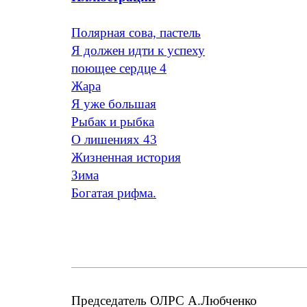
Полярная сова, пастель
Я должен идти к успеху
поющее сердце 4
Жара
Я уже большая
Рыбак и рыбка
О лишениях 43
Жизненная история
Зима
Богатая рифма.
Председатель ОЛРС А.Любченко