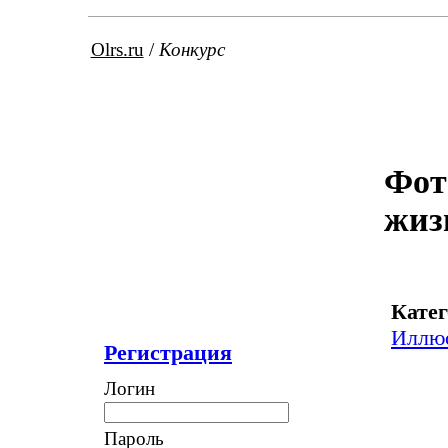
Olrs.ru
/
Конкурс
Фот
жиз
Катег
Иллю
Регистрация
Логин
Пароль