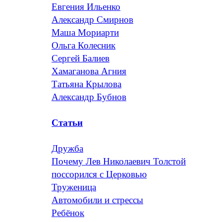
Евгения Ильенко
Александр Смирнов
Маша Мориарти
Ольга Колесник
Сергей Балиев
Хамаганова Агния
Татьяна Крылова
Александр Бубнов
Статьи
Дружба
Почему Лев Николаевич Толстой
поссорился с Церковью
Труженица
Автомобили и стрессы
Ребёнок