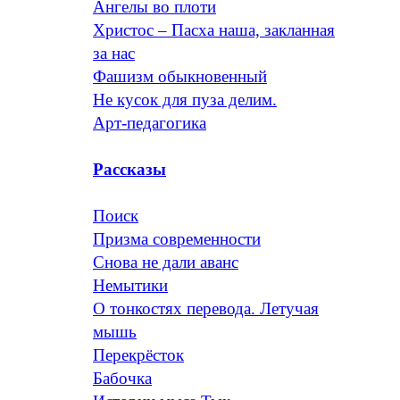
Ангелы во плоти
Христос – Пасха наша, закланная
за нас
Фашизм обыкновенный
Не кусок для пуза делим.
Арт-педагогика
Рассказы
Поиск
Призма современности
Снова не дали аванс
Немытики
О тонкостях перевода. Летучая
мышь
Перекрёсток
Бабочка