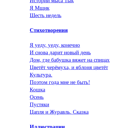
Истории мыса Тык
Я Мщик
Шесть недель
Стихотворения
Я уеду, уеду, конечно
И снова дарит новый день
Дом, где бабушка вяжет на спицах
Цветёт черёмуха, и яблоня цветёт
Культура.
Поэтом года мне не быть!
Кошка
Осень
Пустяки
Цапля и Журавль. Сказка
Иллюстрации