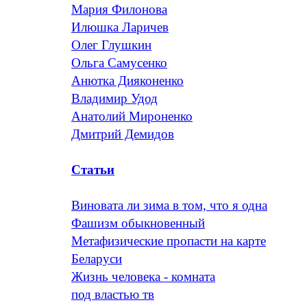
Мария Филонова
Илюшка Ларичев
Олег Глушкин
Ольга Самусенко
Анютка Дияконенко
Владимир Удод
Анатолий Мироненко
Дмитрий Демидов
Статьи
Виновата ли зима в том, что я одна
Фашизм обыкновенный
Метафизические пропасти на карте
Беларуси
Жизнь человека - комната
под властью тв