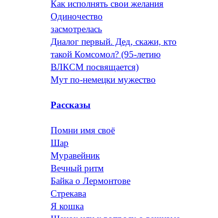
Как исполнять свои желания
Одиночество
засмотрелась
Диалог первый. Дед, скажи, кто
такой Комсомол? (95-летию
ВЛКСМ посвящается)
Мут по-немецки мужество
Рассказы
Помни имя своё
Шар
Муравейник
Вечный ритм
Байка о Лермонтове
Стрекава
Я кошка