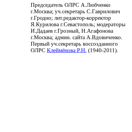
Председатель ОЛРС А.Любченко
г.Москва; уч.секретарь С.Гаврилович
г.Гродно; лит.редактор-корректор
Я.Курилова г.Севастополь; модераторы
И.Дадаев г.Грозный, Н.Агафонова
г.Москва; админ. сайта А.Вдовиченко.
Первый уч.секретарь воссозданного
ОЛРС
Клеймёнова Р.Н.
(1940-2011).