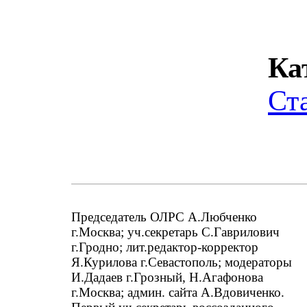
Ка
Ст
Председатель ОЛРС А.Любченко
г.Москва; уч.секретарь С.Гаврилович
г.Гродно; лит.редактор-корректор
Я.Курилова г.Севастополь; модераторы
И.Дадаев г.Грозный, Н.Агафонова
г.Москва; админ. сайта А.Вдовиченко.