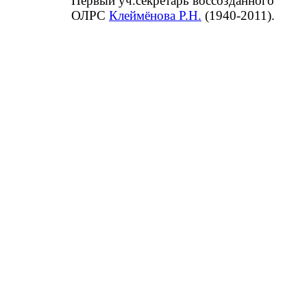
Первый уч.секретарь воссозданного
ОЛРС
Клеймёнова Р.Н.
(1940-2011).