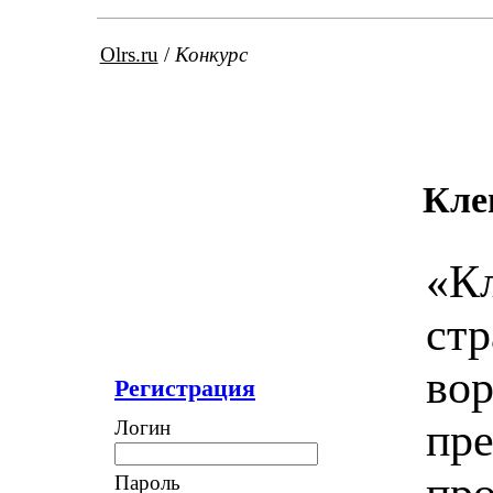
Olrs.ru
/
Конкурс
Кле
«Кл
стр
вор
Регистрация
пр
Логин
про
Пароль