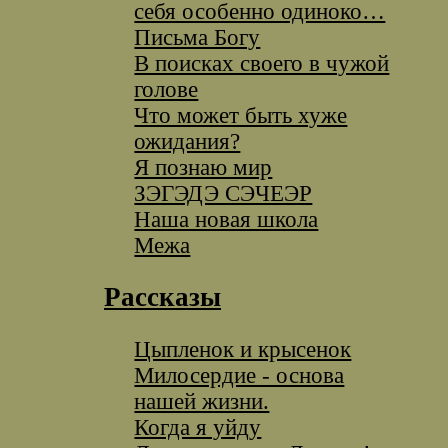
себя особенно одиноко…
Письма Богу
В поисках своего в чужой
голове
Что может быть хуже
ожидания?
Я познаю мир
ЗЭГЭДЭ СЭЧЕЭР
Наша новая школа
Межа
Рассказы
Цыпленок и крысенок
Милосердие - основа
нашей жизни.
Когда я уйду