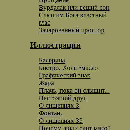
Вурдалак или вещий сон
Слышим Бога властный
глас
Зачарованный простор
Иллюстрации
Балерина
Бистро. Холст/масло
Графический знак
Жара
Плачь, пока он слышит...
Настоящий друг
О лишениях 3
Фонтан.
О лишениях 39
Почему люди едят мясо?