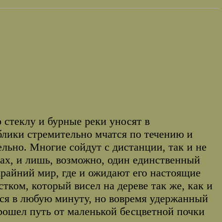
 стеклу и бурные реки уносят в
лики стремительно мчатся по течению и
ельно. Многие сойдут с дистанции, так и не
нах, и лишь, возможно, один единственный
крайний мир, где и ожидают его настоящие
ком, который висел на дереве так же, как и
ься в любую минуту, но вовремя удержанный
прошел путь от маленькой бесцветной почки