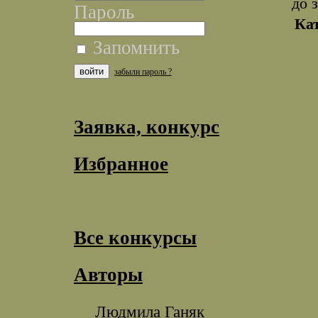
до 
Пароль
Ка
Запомнить
забыли пароль ?
Заявка, конкурс
Избранное
Все конкурсы
Авторы
Людмила Ганяк