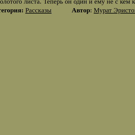
золотого листа. Теперь он один и ему не с кем
тегория:
Рассказы
Автор
:
Мурат Эристо