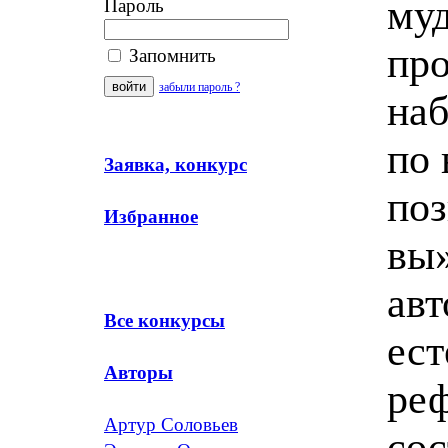
муд
Пароль
про
Запомнить
забыли пароль ?
наб
по 
Заявка, конкурс
поз
Избранное
вы‭
авт
Все конкурсы
‬ес
Авторы
реф
Артур Соловьев
‬со