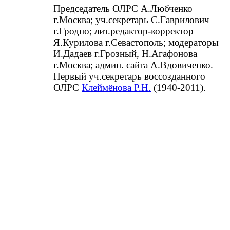
Председатель ОЛРС А.Любченко
г.Москва; уч.секретарь С.Гаврилович
г.Гродно; лит.редактор-корректор
Я.Курилова г.Севастополь; модераторы
И.Дадаев г.Грозный, Н.Агафонова
г.Москва; админ. сайта А.Вдовиченко.
Первый уч.секретарь воссозданного
ОЛРС
Клеймёнова Р.Н.
(1940-2011).