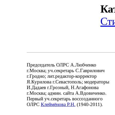
Ка
Ст
Председатель ОЛРС А.Любченко
г.Москва; уч.секретарь С.Гаврилович
г.Гродно; лит.редактор-корректор
Я.Курилова г.Севастополь; модераторы
И.Дадаев г.Грозный, Н.Агафонова
г.Москва; админ. сайта А.Вдовиченко.
Первый уч.секретарь воссозданного
ОЛРС
Клеймёнова Р.Н.
(1940-2011).