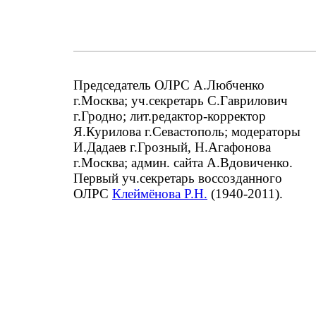
Председатель ОЛРС А.Любченко
г.Москва; уч.секретарь С.Гаврилович
г.Гродно; лит.редактор-корректор
Я.Курилова г.Севастополь; модераторы
И.Дадаев г.Грозный, Н.Агафонова
г.Москва; админ. сайта А.Вдовиченко.
Первый уч.секретарь воссозданного
ОЛРС
Клеймёнова Р.Н.
(1940-2011).