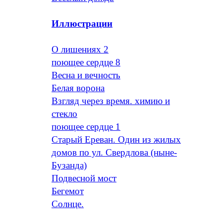
Иллюстрации
O лишениях 2
поющее сердце 8
Весна и вечность
Белая ворона
Взгляд через время. химию и
стекло
поющее сердце 1
Старый Ереван. Один из жилых
домов по ул. Свердлова (ныне-
Бузанда)
Подвесной мост
Бегемот
Солнце.