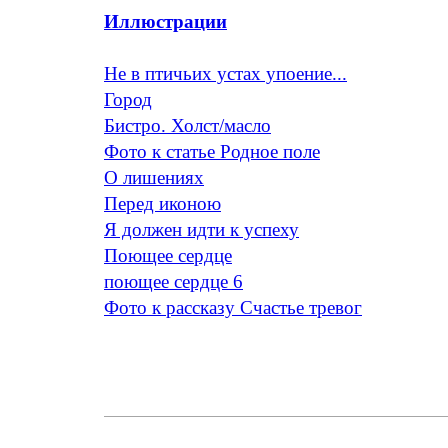
Иллюстрации
Не в птичьих устах упоение...
Город
Бистро. Холст/масло
Фото к статье Родное поле
O лишениях
Перед иконою
Я должен идти к успеху
Поющее сердце
поющее сердце 6
Фото к рассказу Счастье тревог