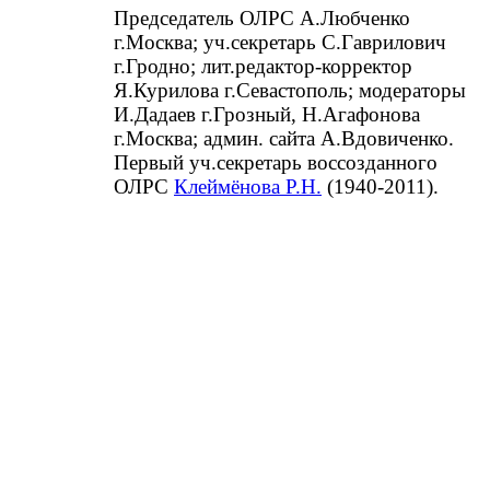
Председатель ОЛРС А.Любченко
г.Москва; уч.секретарь С.Гаврилович
г.Гродно; лит.редактор-корректор
Я.Курилова г.Севастополь; модераторы
И.Дадаев г.Грозный, Н.Агафонова
г.Москва; админ. сайта А.Вдовиченко.
Первый уч.секретарь воссозданного
ОЛРС
Клеймёнова Р.Н.
(1940-2011).