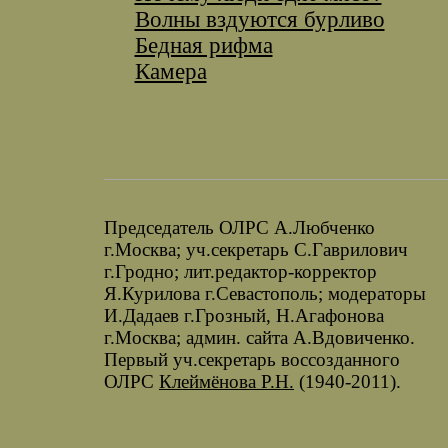
Волны вздуются бурливо
Бедная рифма
Камера
Председатель ОЛРС А.Любченко
г.Москва; уч.секретарь С.Гаврилович
г.Гродно; лит.редактор-корректор
Я.Курилова г.Севастополь; модераторы
И.Дадаев г.Грозный, Н.Агафонова
г.Москва; админ. сайта А.Вдовиченко.
Первый уч.секретарь воссозданного
ОЛРС
Клеймёнова Р.Н.
(1940-2011).