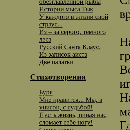
обезглавленной рыбы
Истории мыса Тык
вр
У каждого в жизни свой
страус...
Из – за серого, темного
Н
леса
Русский Санта Клаус.
г
Из записок аиста
Две палатки
В
Стихотворения
и
Буря
Н
Мне нравится... Мы, в
унисон, с судьбой!
м
Пусть жизнь, пиная нас,
сломает себе ногу!
Г
Снова осень