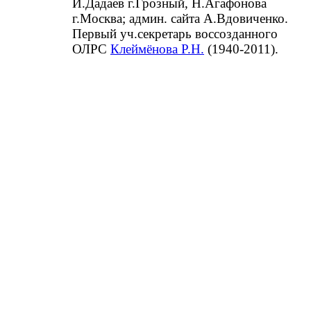
И.Дадаев г.Грозный, Н.Агафонова
г.Москва; админ. сайта А.Вдовиченко.
Первый уч.секретарь воссозданного
ОЛРС
Клеймёнова Р.Н.
(1940-2011).