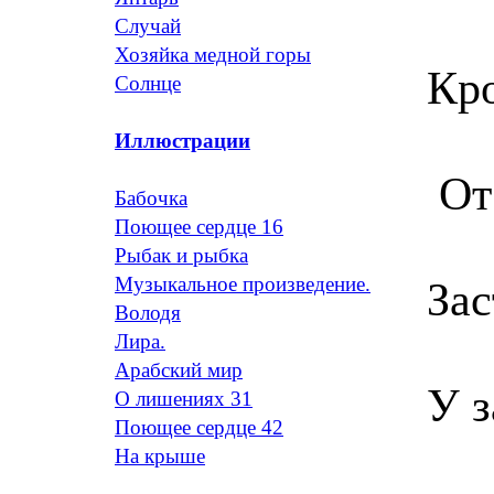
Случай
Хозяйка медной горы
Кр
Солнце
Иллюстрации
От
Бабочка
Поющее сердце 16
Рыбак и рыбка
Музыкальное произведение.
Зас
Володя
Лира.
Арабский мир
У 
О лишениях 31
Поющее сердце 42
На крыше