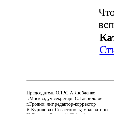
Чт
всп
Ка
Ст
Председатель ОЛРС А.Любченко
г.Москва; уч.секретарь С.Гаврилович
г.Гродно; лит.редактор-корректор
Я.Курилова г.Севастополь; модераторы