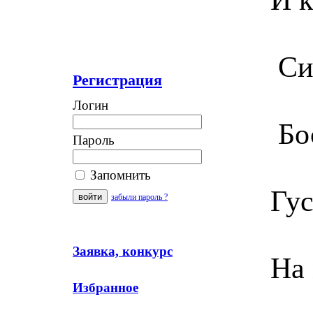
Син
Регистрация
Логин
Бос
Пароль
Запомнить
Гус
забыли пароль ?
Заявка, конкурс
На 
Избранное