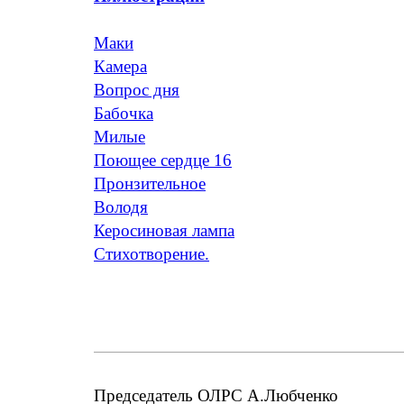
Маки
Камера
Вопрос дня
Бабочка
Милые
Поющее сердце 16
Пронзительное
Володя
Керосиновая лампа
Стихотворение.
Председатель ОЛРС А.Любченко