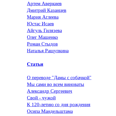
Артем Аверкиев
Дмитрий Казанцев
Мария Аглеева
Юстас Исаев
Айгуль Гилязева
Олег Мащенко
Роман Стыдов
Наталья Ращупкина
Статьи
О переводе "Дамы с собачкой"
Мы сами во всем виноваты
Александр Сергеевич
Свой - чужой
К 120-летию со дня рождения
Осипа Мандельштама