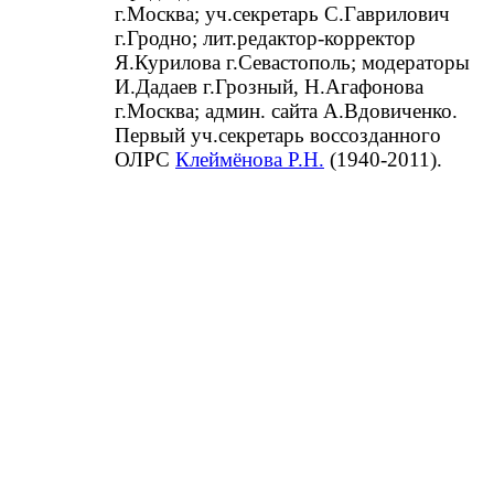
г.Москва; уч.секретарь С.Гаврилович
г.Гродно; лит.редактор-корректор
Я.Курилова г.Севастополь; модераторы
И.Дадаев г.Грозный, Н.Агафонова
г.Москва; админ. сайта А.Вдовиченко.
Первый уч.секретарь воссозданного
ОЛРС
Клеймёнова Р.Н.
(1940-2011).