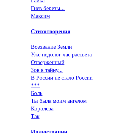
Гайка
Гнев березы...
Максим
Стихотворения
Воззвание Земли
Уже недолог час рассвета
Отверженный
Зов в тайну...
В России не стало России
***
Боль
Ты была моим ангелом
Королева
Так
Иллюстрации