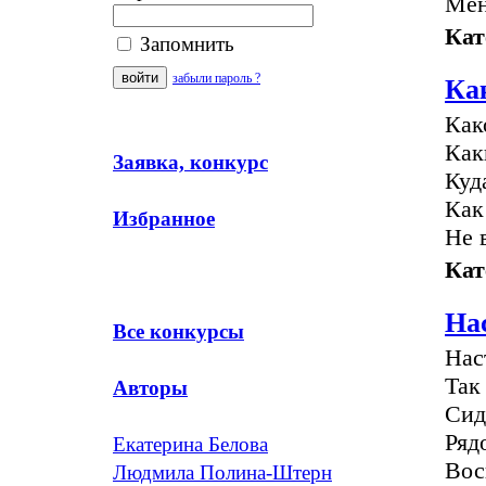
Мен
Кат
Запомнить
забыли пароль ?
Ка
Как
Как
Заявка, конкурс
Куд
Как
Избранное
Не 
Кат
Нас
Все конкурсы
Нас
Так
Авторы
Сид
Ряд
Екатерина Белова
Вос
Людмила Полина-Штерн