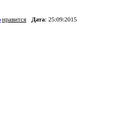
о
нравится
Дата
: 25:09:2015