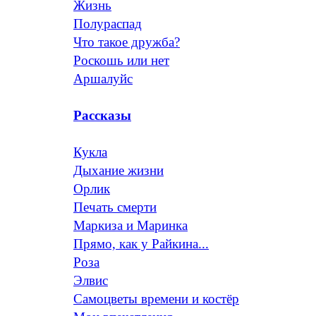
Жизнь
Полураспад
Что такое дружба?
Роскошь или нет
Аршалуйс
Рассказы
Кукла
Дыхание жизни
Орлик
Печать смерти
Маркиза и Маринка
Прямо, как у Райкина...
Роза
Элвис
Самоцветы времени и костёр