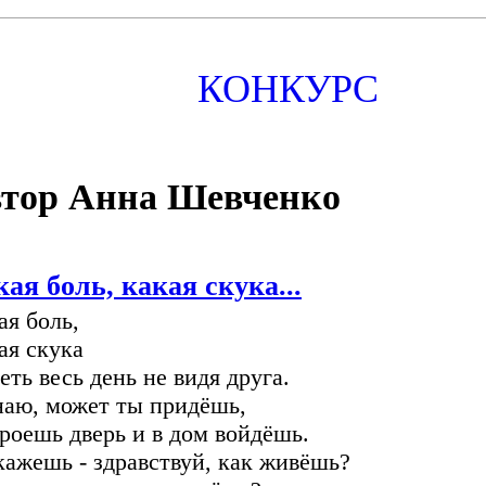
КОНКУРС
тор Анна Шевченко
ая боль, какая скука...
ая боль,
ая скука
еть весь день не видя друга.
наю, может ты придёшь,
роешь дверь и в дом войдёшь.
кажешь - здравствуй, как живёшь?