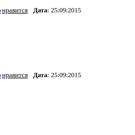
о
нравится
Дата
: 25:09:2015
о
нравится
Дата
: 25:09:2015