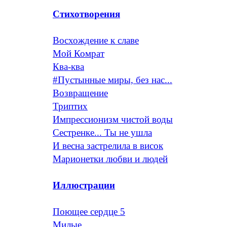
Стихотворения
Восхождение к славе
Мой Комрат
Ква-ква
#Пустынные миры, без нас...
Возвращение
Триптих
Импрессионизм чистой воды
Сестренке... Ты не ушла
И весна застрелила в висок
Марионетки любви и людей
Иллюстрации
Поющее сердце 5
Милые