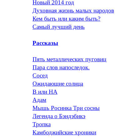
Новый 2014 год
Духовная жизнь малых народов
Кем быть или каким быть?
Самый лучший день
Рассказы
Пять металлических пуговиц
Пара слов напоследок.
Сосед
Ожидающие солнца
В или НА
Адам
Мышь Росинка Три сосны
Легенда о Бэндэбикэ
Тропка
Камбоджийские хроники