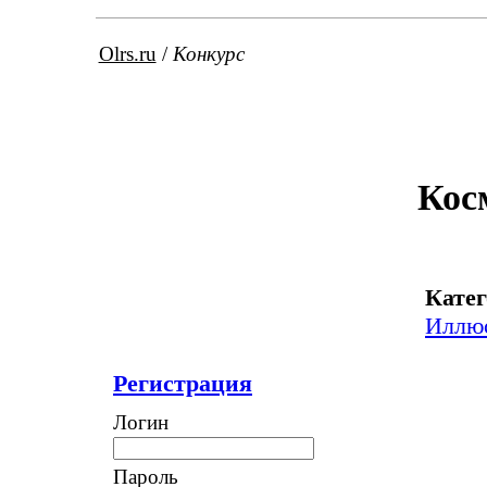
Olrs.ru
/
Конкурс
Кос
Катег
Иллю
Регистрация
Логин
Пароль