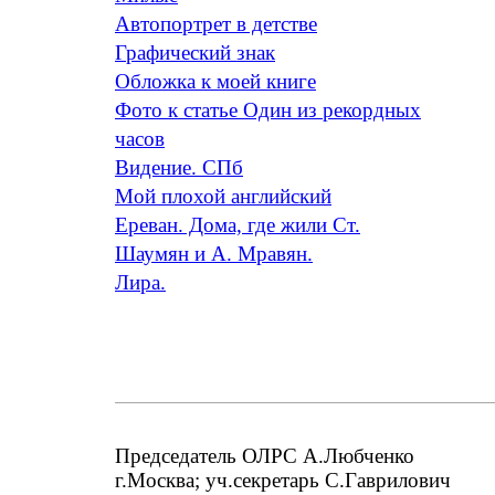
Автопортрет в детстве
Графический знак
Обложка к моей книге
Фото к статье Один из рекордных
часов
Видение. СПб
Мой плохой английский
Ереван. Дома, где жили Ст.
Шаумян и А. Мравян.
Лира.
Председатель ОЛРС А.Любченко
г.Москва; уч.секретарь С.Гаврилович