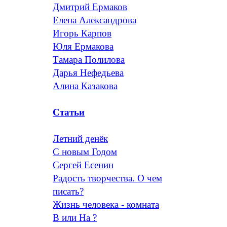
Дмитрий Ермаков
Елена Александрова
Игорь Карпов
Юля Ермакова
Тамара Полилова
Дарья Нефедьева
Алина Казакова
Статьи
Летний денёк
С новым Годом
Сергей Есенин
Радость творчества. О чем
писать?
Жизнь человека - комната
В или На ?