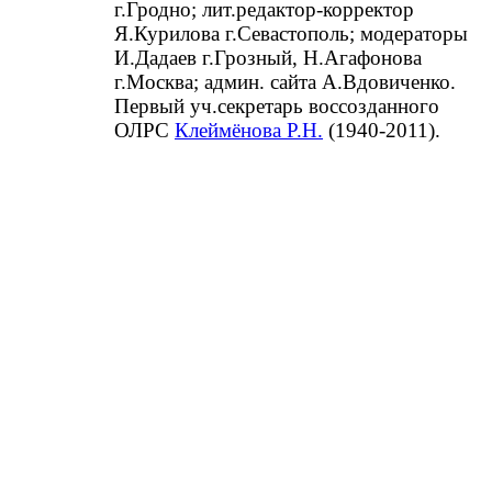
г.Гродно; лит.редактор-корректор
Я.Курилова г.Севастополь; модераторы
И.Дадаев г.Грозный, Н.Агафонова
г.Москва; админ. сайта А.Вдовиченко.
Первый уч.секретарь воссозданного
ОЛРС
Клеймёнова Р.Н.
(1940-2011).