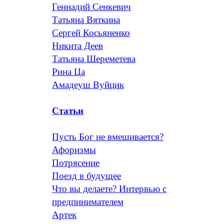
Геннадий Сенкевич
Татьяна Вяткина
Сергей Косьяненко
Никита Деев
Татьяна Шереметева
Рина Ца
Амадеуш Вуйцик
Статьи
Пусть Бог не вмешивается?
Афоризмы
Потрясение
Поезд в будущее
Что вы делаете? Интервью с
предпинимателем
Артек