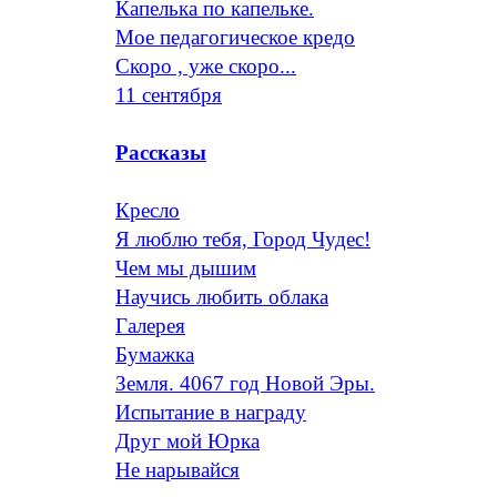
Капелька по капельке.
Мое педагогическое кредо
Скоро , уже скоро...
11 сентября
Рассказы
Кресло
Я люблю тебя, Город Чудес!
Чем мы дышим
Научись любить облака
Галерея
Бумажка
Земля. 4067 год Новой Эры.
Испытание в награду
Друг мой Юрка
Не нарывайся