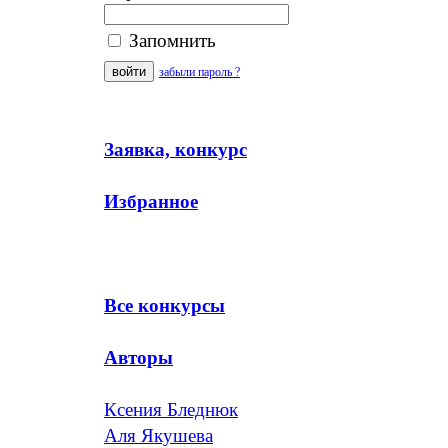
Запомнить
забыли пароль ?
Заявка, конкурс
Избранное
Все конкурсы
Авторы
Ксения Бледнюк
Аля Якушева