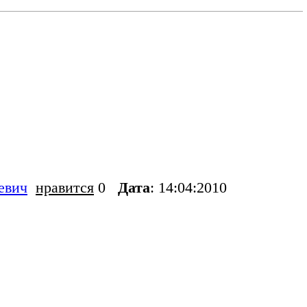
евич
нравится
0
Дата
: 14:04:2010