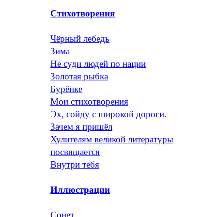
Стихотворения
Чёрный лебедь
Зима
Не суди людей по нации
Золотая рыбка
Бурёнке
Мои стихотворения
Эх, сойду с широкой дороги.
Зачем я пришёл
Хулителям великой литературы
посвящается
Внутри тебя
Иллюстрации
Сонет