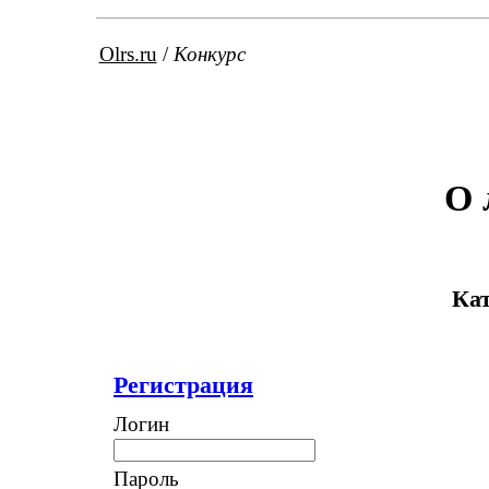
Olrs.ru
/
Конкурс
O 
Кат
Регистрация
Логин
Пароль