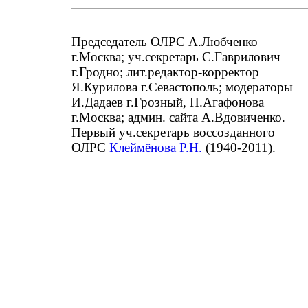
Председатель ОЛРС А.Любченко
г.Москва; уч.секретарь С.Гаврилович
г.Гродно; лит.редактор-корректор
Я.Курилова г.Севастополь; модераторы
И.Дадаев г.Грозный, Н.Агафонова
г.Москва; админ. сайта А.Вдовиченко.
Первый уч.секретарь воссозданного
ОЛРС
Клеймёнова Р.Н.
(1940-2011).