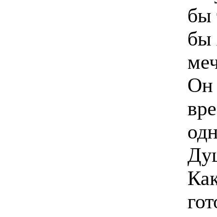
бы 
бы 
меч
Он 
вре
одн
Ду
Как
гот