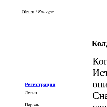
Olrs.ru
/
Конкурс
Кол
Ко
Ист
опи
Регистрация
Сна
Логин
сво
Пароль