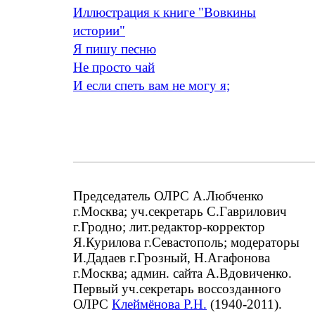
Иллюстрация к книге "Вовкины
истории"
Я пишу песню
Не просто чай
И если спеть вам не могу я;
Председатель ОЛРС А.Любченко
г.Москва; уч.секретарь С.Гаврилович
г.Гродно; лит.редактор-корректор
Я.Курилова г.Севастополь; модераторы
И.Дадаев г.Грозный, Н.Агафонова
г.Москва; админ. сайта А.Вдовиченко.
Первый уч.секретарь воссозданного
ОЛРС
Клеймёнова Р.Н.
(1940-2011).