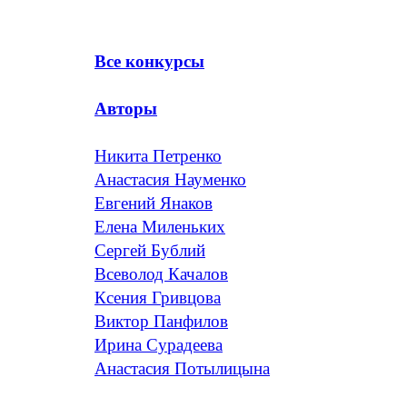
Все конкурсы
Авторы
Никита Петренко
Анастасия Науменко
Евгений Янаков
Елена Миленьких
Сергей Бублий
Всеволод Качалов
Ксения Гривцова
Виктор Панфилов
Ирина Сурадеева
Анастасия Потылицына