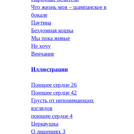
Что жизнь моя – шампанское в
бокале
Паутина
Бездомная кошка
Мы пока живые
Не хочу
Венчание
Иллюстрации
Поющее сердце 26
Поющее сердце 42
Грусть от непонимающих
взглядов
поющее сердце 4
Церквушка
О лишениях 3