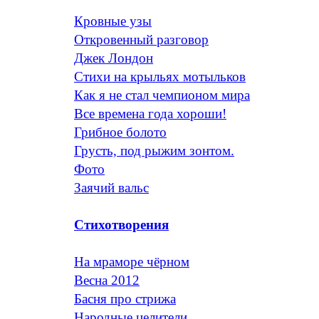
Кровные узы
Откровенный разговор
Джек Лондон
Стихи на крыльях мотыльков
Как я не стал чемпионом мира
Все времена года хороши!
Грибное болото
Грусть, под рыжим зонтом.
Фото
Заячий вальс
Стихотворения
На мраморе чёрном
Весна 2012
Басня про стрижа
Народные целители