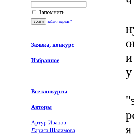
Запомнить
забыли пароль ?
н
о
Заявка, конкурс
и
Избранное
у
Все конкурсы
"
Авторы
р
Артур Иванов
я
Лариса Шалимова