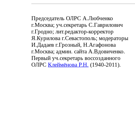
Председатель ОЛРС А.Любченко
г.Москва; уч.секретарь С.Гаврилович
г.Гродно; лит.редактор-корректор
Я.Курилова г.Севастополь; модераторы
И.Дадаев г.Грозный, Н.Агафонова
г.Москва; админ. сайта А.Вдовиченко.
Первый уч.секретарь воссозданного
ОЛРС
Клеймёнова Р.Н.
(1940-2011).